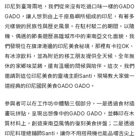
印尼到臺灣兩地，我們從來沒有吃過口味一樣的GADO
GADO，讓人想到由上千座島嶼所組成的印尼，有著多
元樣貌的民族性與歷史風景。在駐村駁二的期間，以隨
機、偶遇的節奏遊歷高雄城市中的東南亞文化面貌，我
們發現位在旗津港邊的印尼美食秘境，那裡有卡拉OK、
有冰涼飲料，並為附近的移工朋友提供全天候、全年無
休的家鄉味菜餚，還有溫暖的問候與陪伴。這次，我們
邀請到這位印尼美食的靈魂主廚Santi，現場教大家做一
道經典的印尼國民美食GADO GADO。
參與者可以在工作坊中體驗三個部分，一是透過食材插
畫玩拼貼，呈現出想像中的GADO GADO，並轉印在木
質材料上，創造東南亞風情的復刻美食拼盤；二是透過
印尼料理總鋪師Santi，讓你不用搭飛機也能品嚐舌尖上