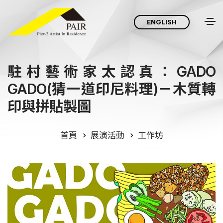
ENGLISH
駐村藝術家太認真：GADO
GADO(猜一道印尼料理)－木質轉
印與拼貼製圖
首頁
展演活動
工作坊