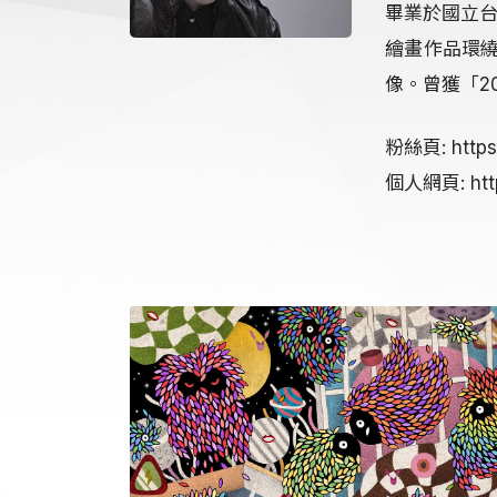
畢業於國立
繪畫作品環
像。曾獲「2
粉絲頁: https
個人網頁: http:
instagram
youtube