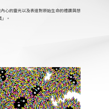
我內心的靈光以及表達對原始生命的禮讚與想
獎」。