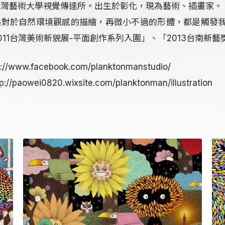
台灣藝術大學視覺傳達所。出生於彰化，現為藝術、插畫家。
繞對於自然環境觀感的描繪，再微小不過的形體，都是觸發
011台灣美術新貌展-平面創作系列入圍」、「2013台南新藝
://www.facebook.com/planktonmanstudio/
//paowei0820.wixsite.com/planktonman/illustration