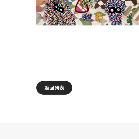
facebook
Follow us
返回列表