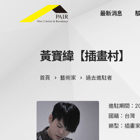
最新消息
黃寶緯【插畫村】
首頁
藝術家
過去進駐者
進駐期間：2016/
國籍：台灣
類型：插畫