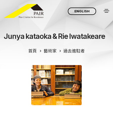
ENGLISH
Junya kataoka & Rie Iwatakeare
首頁
藝術家
過去進駐者