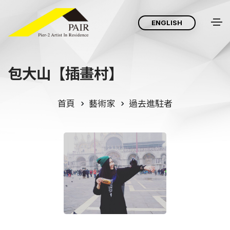
ENGLISH
包大山【插畫村】
首頁
藝術家
過去進駐者