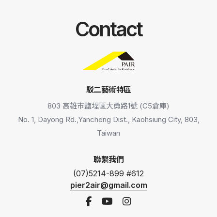
Contact
駁二藝術特區
803 高雄市鹽埕區大勇路1號 (C5倉庫)
No. 1, Dayong Rd.,Yancheng Dist., Kaohsiung City, 803,
Taiwan
聯繫我們
(07)5214-899 #612
pier2air@gmail.com