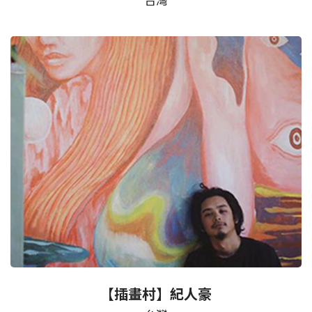
台灣
【插畫村】紀人豪