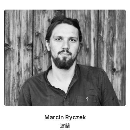
Marcin Ryczek
波蘭