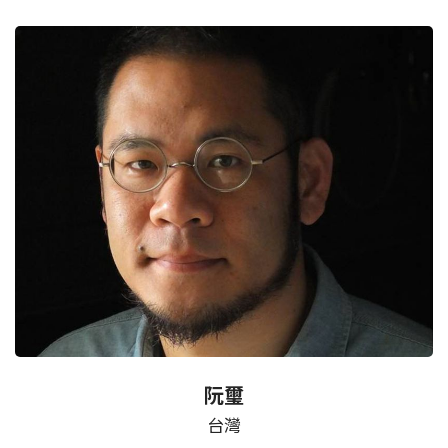
阮璽
台灣