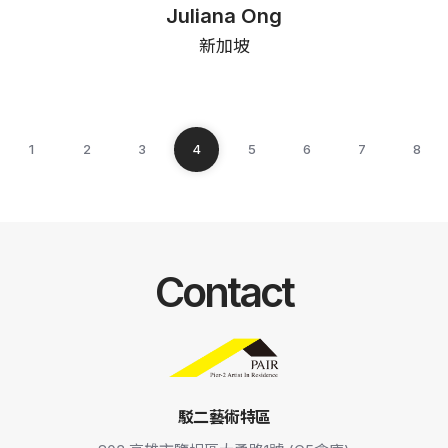
Juliana Ong
新加坡
1
2
3
4
5
6
7
8
Contact
駁二藝術特區