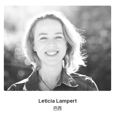
Leticia Lampert
巴西