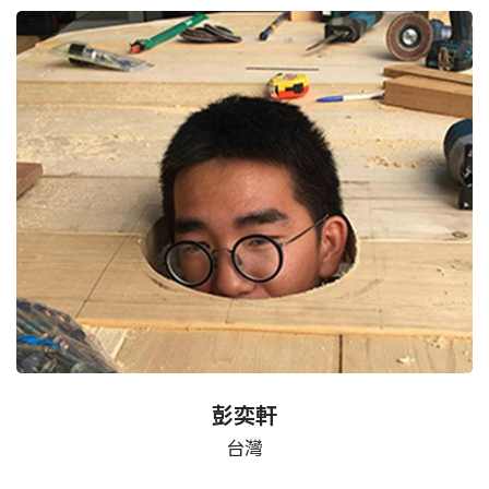
彭奕軒
台灣