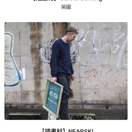
英國
【插畫村】NEARSKI