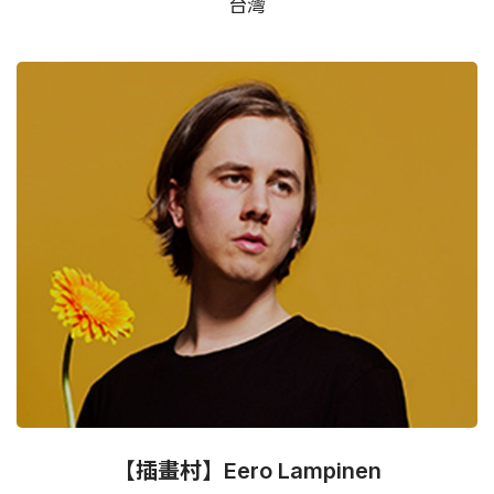
台灣
【插畫村】Eero Lampinen