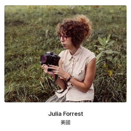
Julia Forrest
美國