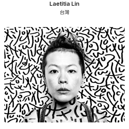
Laetitia Lin
台灣