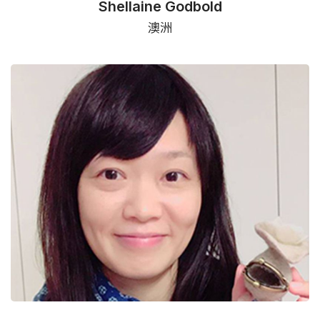
Shellaine Godbold
澳洲