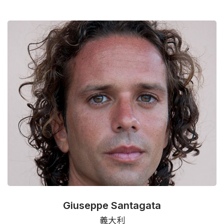
Giuseppe Santagata
義大利