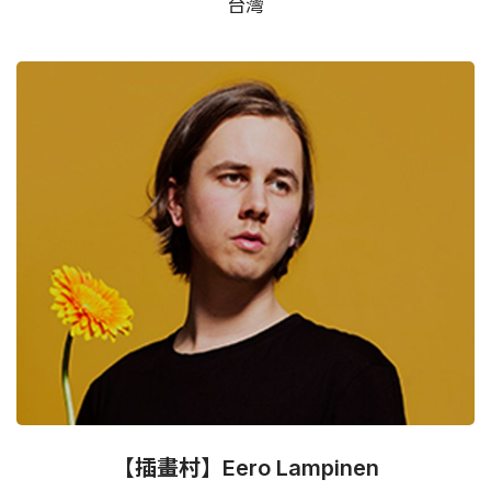
台灣
【插畫村】Eero Lampinen