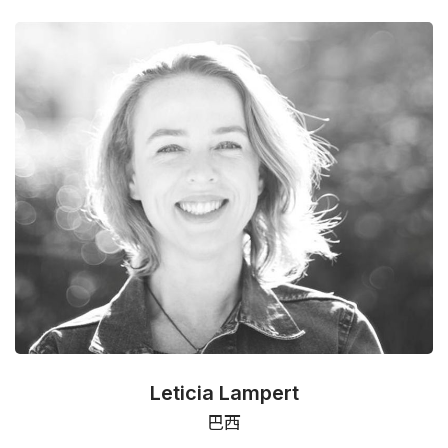
Leticia Lampert
巴西