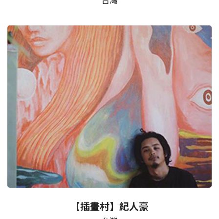
台灣
【插畫村】紀人豪