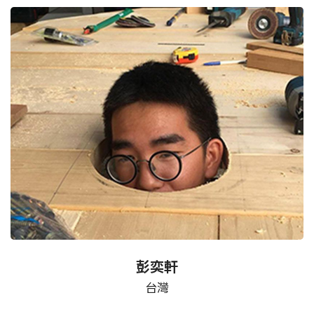
彭奕軒
台灣