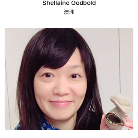
Shellaine Godbold
澳洲