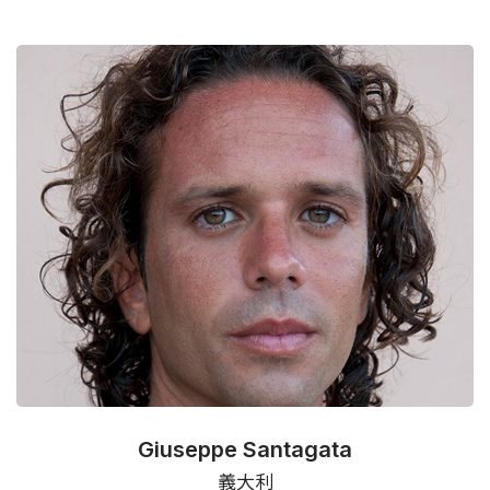
Giuseppe Santagata
義大利