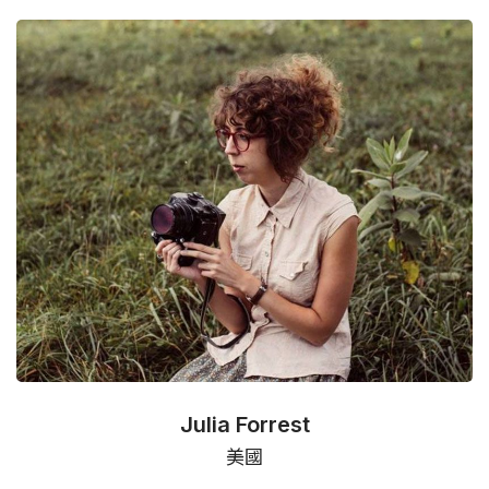
Julia Forrest
美國