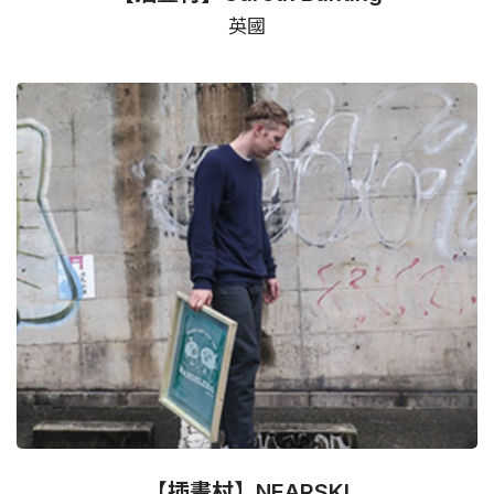
英國
【插畫村】NEARSKI