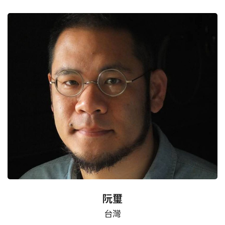
阮璽
台灣