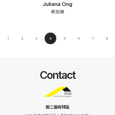
Juliana Ong
新加坡
1
2
3
4
5
6
7
8
Contact
駁二藝術特區