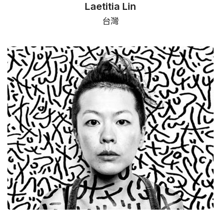
Laetitia Lin
台灣