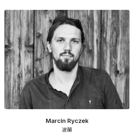
Marcin Ryczek
波蘭