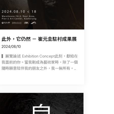
此外，它仍然 － 崔元圭駐村成果展
2024/08/10
▍展覽論述 Exhibition Concept此刻，獻給在
我面前的你。當我剛成為藝術家時，除了一個
隨時願意陪伴我的朋友之外，我一無所有。..