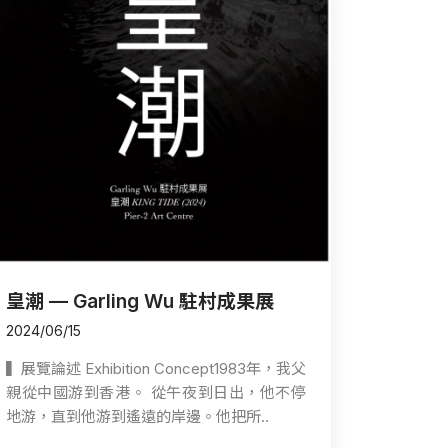
皇潮 — Garling Wu 駐村成果展
2024/06/15
▍展覽論述 Exhibition Concept1983年，我父
親從中國游到香港。 從午夜到日出，他不停
地游，直到他游到遙遠的岸邊。他把所..