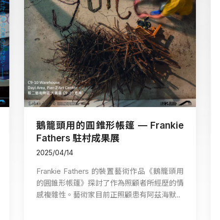
鵝籠頭用的圓錐形帳篷 — Frankie
Fathers 駐村成果展
2025/04/14
Frankie Fathers 的裝置藝術作品《鵝籠頭用
的圓錐形帳篷》探討了作為照顧者所經歷的情
感複雜性。藝術家目前正照顧患有阿茲海默..