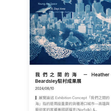
我們之間的海 － Heather
Beardsley駐村成果展
2024/08/10
▍展覽論述 Exhibition Concept「我們之間的
海」指的是兩座重要的貨櫃港口城市—高雄與
藝術家的家鄉美國諾福克(Norfolk) &..