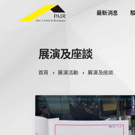
最新消息
展
演
及
座
談
首頁
展演活動
展演及座談