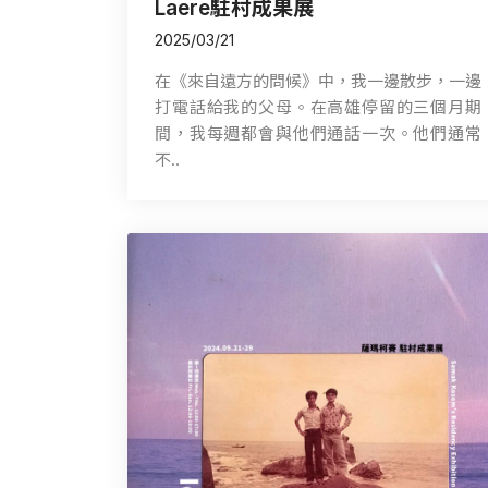
Laere駐村成果展
2025/03/21
在《來自遠方的問候》中，我一邊散步，一邊
打電話給我的父母。在高雄停留的三個月期
間，我每週都會與他們通話一次。他們通常
不..
instagram
youtube
facebook