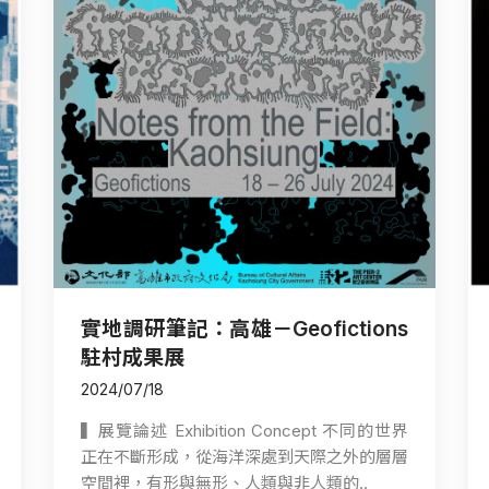
實地調研筆記：高雄－Geofictions
駐村成果展
2024/07/18
▍展覽論述 Exhibition Concept 不同的世界
正在不斷形成，從海洋深處到天際之外的層層
空間裡，有形與無形、人類與非人類的..