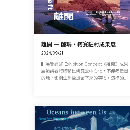
Follow us
離開 — 薩瑪．柯賽駐村成果展
2024/09/21
▍展覽論述 Exhibition Concept《離開》成果
展邀請觀眾將移民研究去中心化，不僅考量目
的地，也關注那些遺留下來的事物，這樣的..