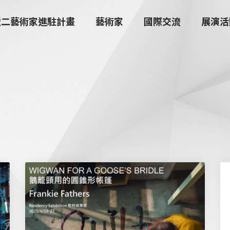
駁二藝術家進駐計畫
藝術家
國際交流
展演活