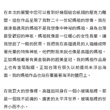
在本次的展覽中您可以看到好幾個結合紙錢的壓克力雕
塑。這些作品呈現了我對二十一世紀媽祖的想像。我在
旗津島遇見的媽祖不是我想像中神祕的媽祖。身為台灣
最受歡迎的神祇，媽祖就像是一位暖心的女性長輩，讓
我想起了一般的民眾。我把我在高雄遇見的人描繪成帶
著光暈的特殊神祇，他們對我來說也像是高雄的媽祖。
正如媽祖戴著有黃金裝飾的超美皇冠，我的媽祖作品身
上也有金箔點綴。正如台灣在很久以前還尚未浮出海
面，我的媽祖作品也站在覆蓋著海洋的鹽巴上。
在我巨大的想像裡，高雄如同身在一個小玻璃瓶裡，那
是一個我不認識的、廣袤的太平洋世界。玻璃瓶裡的世
界小而不小。