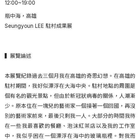
12:00~19:00
瓶中海，高雄
Seungyoun LEE 駐村成果展
▍展覽論述
本展覽紀錄過去三個月我在高雄的奇思幻想。在高雄的
駐村期間，我好似漂浮在大海中央。駐村地點的周圍是
個有名的觀光景點，但由於新冠狀病毒的關係，人潮漸
少。原本住在一塊兒的藝術家一個接著一個回國，再沒
別的藝術家前來，最後只剩我一人。大部分的時間我待
在一些我最喜歡的餐廳、泡沫紅茶店以及我的工作室
中，我似乎困在一個漂浮在海中的玻璃瓶裡。對我而