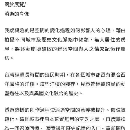
關於展覽/
消逝的肖像
我感興趣的是空間的變化過程如何影響人的心理，藉由
拍攝不同城市及歷史文化脈絡中傾頹、無人居住的房
屋，將逐漸崩壞破敗的建築空間與人之情感記憶作聯
結。
台灣經過長時間的殖民時期，在各個城市都留有混合西
洋風格的洋樓。這些洋樓的殘存，見證曾經被殖民的動
盪過往以及與異國文化融合的歷史。
透過這樣的創作過程使消逝空間的意義被提升、價值被
轉化。這個城市裡原本棄置無用的空乏之處 ，再度轉換
為一個召喚回憶、 潛意識和歷史記憶的入口。重新開啟