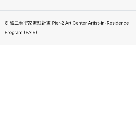
© 駁二藝術家進駐計畫 Pier-2 Art Center Artist-in-Residence
Program (PAIR)