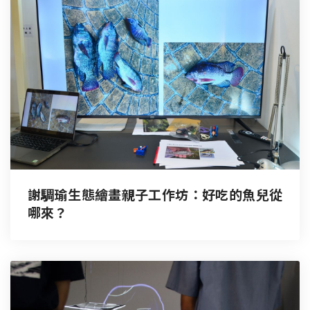
謝騆瑜生態繪畫親子工作坊：好吃的魚兒從
哪來？