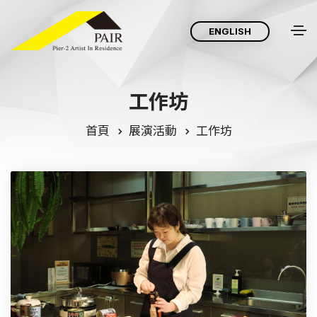
ENGLISH
工
作
坊
首頁
展演活動
工作坊