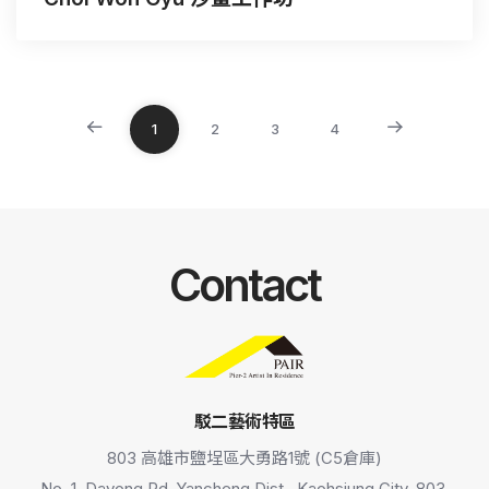
1
2
3
4
Contact
駁二藝術特區
803 高雄市鹽埕區大勇路1號 (C5倉庫)
No. 1, Dayong Rd.,Yancheng Dist., Kaohsiung City, 803,