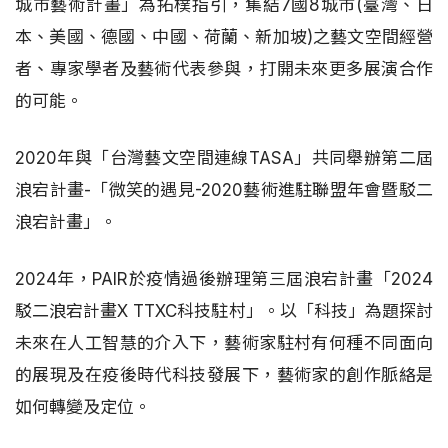
城市藝術計畫」為拓樸指引，集結7國8城市(臺灣、日
本、美國、德國、中國、荷蘭、新加坡)之藝文空間經營
者、專家學者及藝術代表參與，打開未來更多展演合作
的可能。
2020年與「台灣藝文空間連線TASA」共同舉辦第二屆
浪宕計畫-「微笑的遇見-2020藝術進駐聯盟年會暨駁二
浪宕計畫」。
2024年，PAIR於疫情過後辦理第三屆浪宕計畫「2024
駁二浪宕計畫X TTXC科技駐村」。以「科技」為題探討
未來在人工智慧的介入下，藝術家駐村有何種不同面向
的展現及在疫後時代科技發展下，藝術家的創作脈絡是
如何轉變及定位。