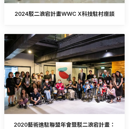
2024駁二浪宕計畫WWC X科技駐村座談
2020藝術進駐聯盟年會暨駁二浪宕計畫：