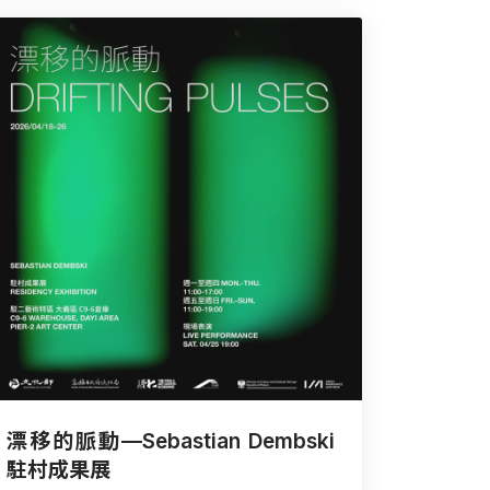
漂移的脈動—Sebastian Dembski
駐村成果展