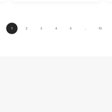
1
2
3
4
5
..
10