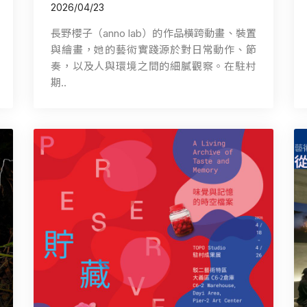
2026/04/23
長野櫻子（anno lab）的作品橫跨動畫、裝置
與繪畫，她的藝術實踐源於對日常動作、節
奏，以及人與環境之間的細膩觀察。在駐村
期..