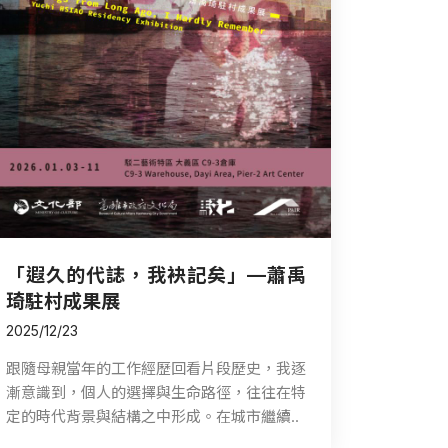
「遐久的代誌，我袂記矣」—蕭禹
琦駐村成果展
2025/12/23
跟隨母親當年的工作經歷回看片段歷史，我逐
漸意識到，個人的選擇與生命路徑，往往在特
定的時代背景與結構之中形成。在城市繼續..