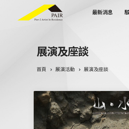
最新消息
展
演
及
座
談
首頁
展演活動
展演及座談