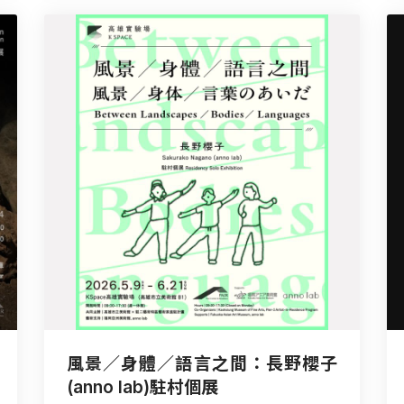
風景／身體／語言之間：長野櫻子
(anno lab)駐村個展