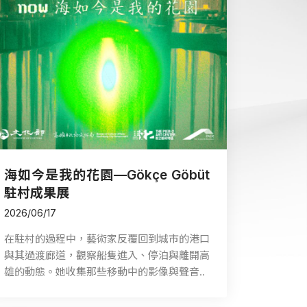
海如今是我的花園—Gökçe Göbüt
駐村成果展
2026/06/17
在駐村的過程中，藝術家反覆回到城市的港口
與其過渡廊道，觀察船隻進入、停泊與離開高
雄的動態。她收集那些移動中的影像與聲音..