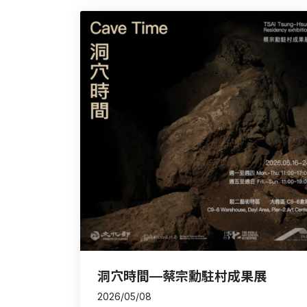
洞穴時間—蔡宗勳駐村成果展
2026/05/08