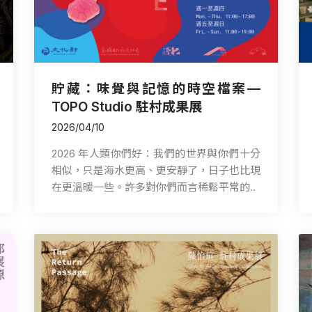
貯藏：味覺與記憶的時空檔案—
TOPO Studio 駐村成果展
2026/04/10
2026 年人類你們好：我們的世界與你們十分
相似，只是海水更高、更安靜了，日子也比現
在更溫暖一些。許多對你們而言稀鬆平常的..