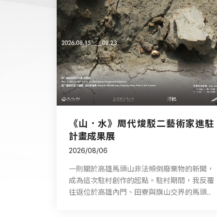
《山．水》周代焌駁二藝術家進駐
計畫成果展
2026/08/06
一則關於高雄馬頭山非法傾倒廢棄物的新聞，
成為這次駐村創作的起點。駐村期間，我反覆
往返位於高雄內門、田寮與旗山交界的馬頭..