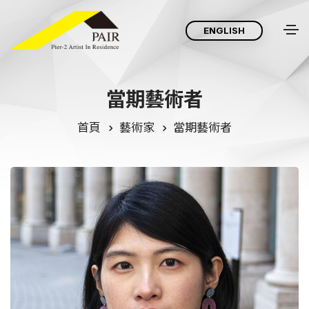
ENGLISH
當
期
藝
術
者
首頁
藝術家
當期藝術者