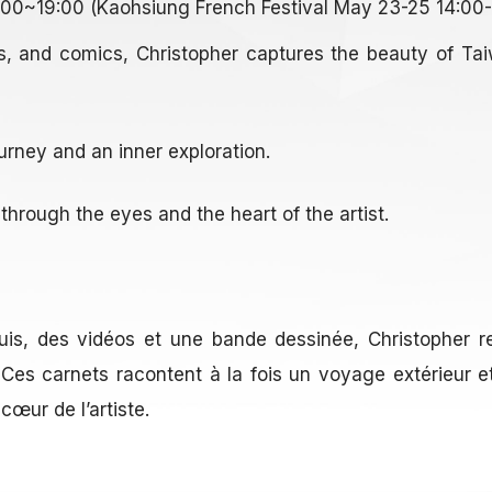
12:00~19:00 (Kaohsiung French Festival May 23-25 14:00
s, and comics, Christopher captures the beauty of Ta
urney and an inner exploration.
through the eyes and the heart of the artist.
uis, des vidéos et une bande dessinée, Christopher re
 Ces carnets racontent à la fois un voyage extérieur et 
cœur de l’artiste.