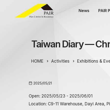
News
PAIR 
Taiwan Diary — Chr
HOME
Activities
Exhibitions & Ev
2025/05/21
Open: 2025/05/23 - 2025/06/01
Location: C9-11 Warehouse, Dayi Area, Pi